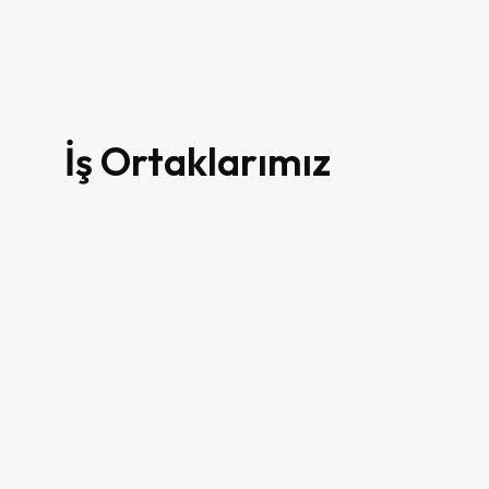
80
İş Ortaklarımız