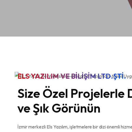
ELS YAZILIM VE BILIŞIM LTD.ŞTI.
Size Özel Projelerle 
ve Şık Görünün
İzmir merkezli Els Yazılım, işletmelere bir dizi önemli hizm