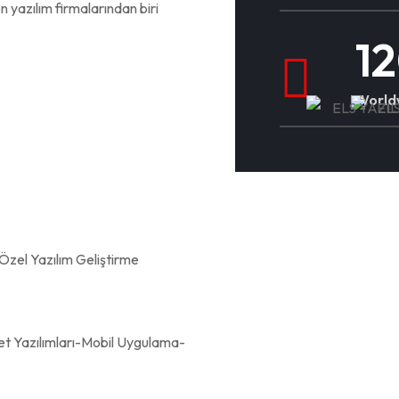
n yazılım firmalarından biri
1
Worldw