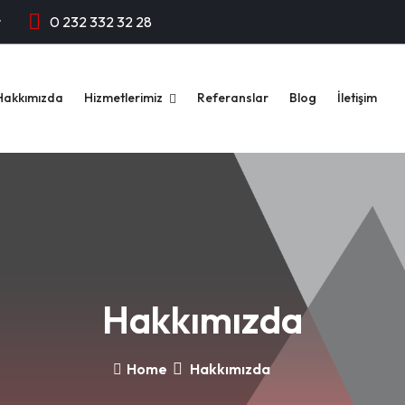
r
0 232 332 32 28
Hakkımızda
Hizmetlerimiz
Referanslar
Blog
İletişim
Hakkımızda
Home
Hakkımızda