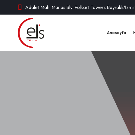
Adalet Mah. Manas Blv. Folkart Towers Bayraklı/İzmi
Anasayfa