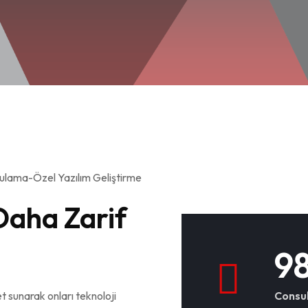
Daha Zarif
9
et sunarak onları teknoloji
Consul