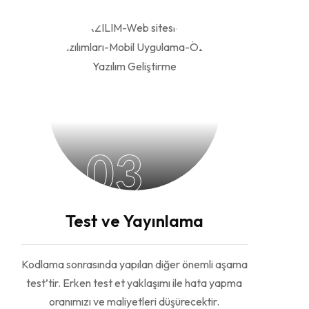
03
Test ve Yayınlama
Kodlama sonrasında yapılan diğer önemli aşama
test’tir. Erken test et yaklaşımı ile hata yapma
oranımızı ve maliyetleri düşürecektir.