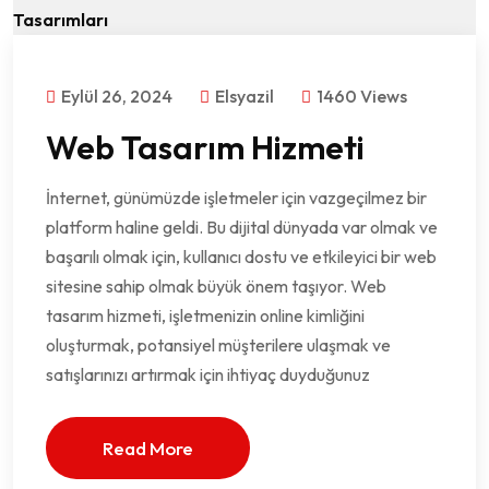
Eylül 26, 2024
Elsyazil
1460 Views
Web Tasarım Hizmeti
İnternet, günümüzde işletmeler için vazgeçilmez bir
platform haline geldi. Bu dijital dünyada var olmak ve
başarılı olmak için, kullanıcı dostu ve etkileyici bir web
sitesine sahip olmak büyük önem taşıyor. Web
tasarım hizmeti, işletmenizin online kimliğini
oluşturmak, potansiyel müşterilere ulaşmak ve
satışlarınızı artırmak için ihtiyaç duyduğunuz
Read More