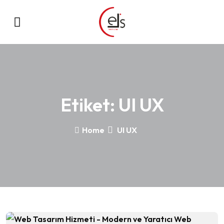
Etiket:
UI UX
Home
UI UX