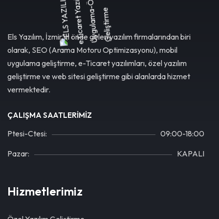
Els Yazılım, İzmir’in önde gelen yazılım firmalarından biri
olarak, SEO (Arama Motoru Optimizasyonu), mobil
uygulama geliştirme, e-Ticaret yazılımları, özel yazılım
geliştirme ve web sitesi geliştirme gibi alanlarda hizmet
vermektedir.
ÇALIŞMA SAATLERIMIZ
Ptesi-Ctesi:
09:00-18:00
Pazar:
KAPALI
Hizmetlerimiz